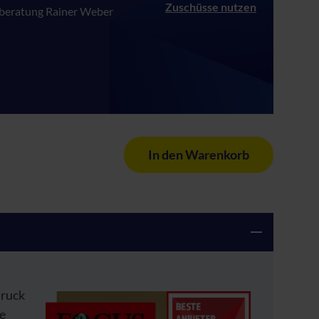
Zuschüsse nutzen
eratung Rainer Weber
In den Warenkorb
ruck
ße