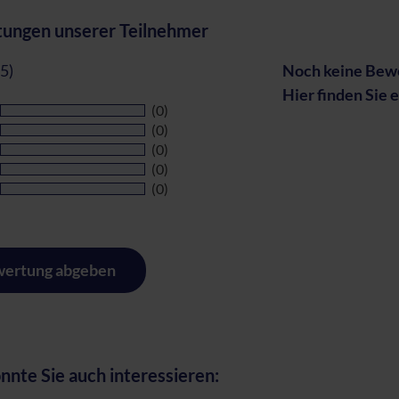
ungen unserer Teilnehmer
 5)
Noch keine Bewe
Hier finden Sie 
(0)
(0)
(0)
(0)
(0)
ertung abgeben
nnte Sie auch interessieren: