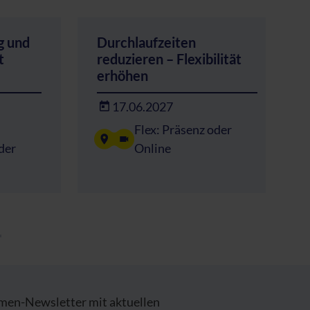
g und
Durchlaufzeiten
t
reduzieren – Flexibilität
erhöhen
17.06.2027
Flex: Präsenz oder
der
Online
emen-Newsletter mit aktuellen