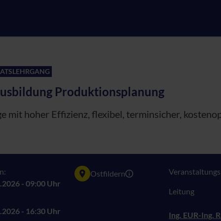
KATSLEHRGANG
usbildung Produktionsplanung
e mit hoher Effizienz, flexibel, terminsicher, kosten
n:
Veranstaltungsn
Ostfildern
.2026 - 09:00 Uhr
Leitung
.2026 - 16:30 Uhr
Ing. EUR-Ing. 