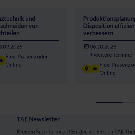
nztechnik und
Produktionsplanun
nschneiden von
Disposition effizien
chteilen
verbessern
3.09.2026
06.10.2026
+ weitere Termine
Flex: Präsenz oder
Online
Flex: Präsenz o
Online
TAE Newsletter
Bleiben Sie informiert! Entdecken Sie den TAE Th