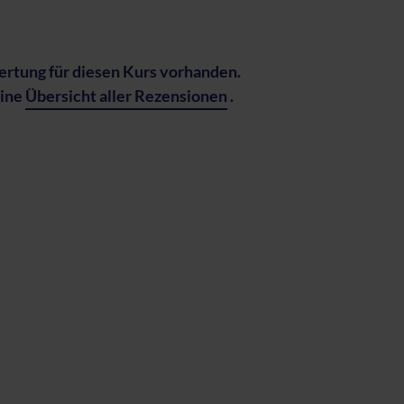
rtung für diesen Kurs vorhanden.
eine
Übersicht aller Rezensionen
.