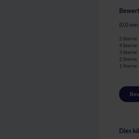
Bewert
(0,0 von
5 Sterne
4 Sterne
3 Sterne
2 Sterne
1 Sterne
Bew
Dies kö