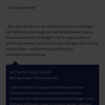
+ Thema getroffen
- Sehr tiefe Einblick in die mathematischen Grundlagen.
Der Referent selbst regte bei der Schlussbewertung an,
dieses Seminar für "Anfänger" und "Fortgeschrittene"
geteilt anzubieten. Halte ich für eine sehr gute Idee. Daher
kein richtiges - als Bewertung, sondern ein
Verbesserungsvorschlag
ANTWORT VON TAE.DE:
Sehr geehrte/r Teilnehmende/r,
vielen Dank für Ihr positives Feedback und den
hilfreichen Hinweis zur inhaltlichen Tiefe des
Seminars. Die Idee, künftig zwischen Einsteiger- und
Fortgeschrittenen-Level zu unterscheiden, nehmen