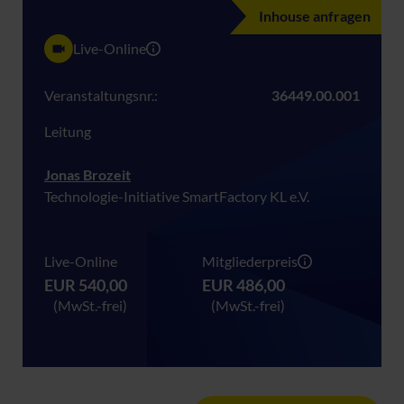
Inhouse anfragen
Live-Online
Veranstaltungsnr.:
36449.00.001
Leitung
Jonas Brozeit
Technologie-Initiative SmartFactory KL e.V.
Live-Online
Mitgliederpreis
EUR 540,00
EUR 486,00
(MwSt.-frei)
(MwSt.-frei)