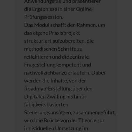
Anwendungsfall und präsentieren
die Ergebnisse in einer Online-
Prüfungssession.
Das Modul schafft den Rahmen, um
das eigene Praxisprojekt
strukturiert aufzubereiten, die
methodischen Schritte zu
reflektieren und die zentrale
Fragestellung kompetent und
nachvollziehbar zu erläutern. Dabei
werden die Inhalte, von der
Roadmap-Erstellung über den
Digitalen Zwilling bis hin zu
fähigkeitsbasierten
Steuerungsansätzen, zusammengeführt. Damit
wird die Brücke von der Theorie zur
individuellen Umsetzung im