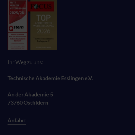
Ihr Weg zu uns:
Technische Akademie Esslingen e.V.
An der Akademie 5
73760 Ostfildern
Anfahrt