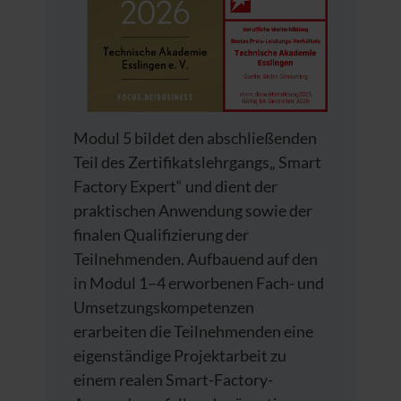
Modul 5 bildet den abschließenden
Teil des Zertifikatslehrgangs„ Smart
Factory Expert“ und dient der
praktischen Anwendung sowie der
finalen Qualifizierung der
Teilnehmenden. Aufbauend auf den
in Modul 1–4 erworbenen Fach- und
Umsetzungskompetenzen
erarbeiten die Teilnehmenden eine
eigenständige Projektarbeit zu
einem realen Smart-Factory-