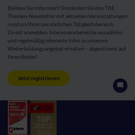
Bleiben Sie informiert! Entdecken Sie den TAE
Themen-Newsletter mit aktuellen Veranstaltungen
rund um Ihren persönlichen Tätigkeitsbereich.
Direkt anmelden, Interessensbereiche auswählen
und regelmäßig relevante Infos zu unserem
Weiterbildungsangebot erhalten – abgestimmt auf
Ihren Bedarf.
Jetzt registrieren