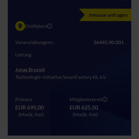
Inhouse anfragen
Ostfildern
Veranstaltungsnr.:
36445.00.001
Leitung
Jonas Brozeit
Technologie-Initiative SmartFactory KL e.V.
Präsenz
Mitgliederpreis
EUR 695,00
EUR 625,50
(MwSt.-frei)
(MwSt.-frei)