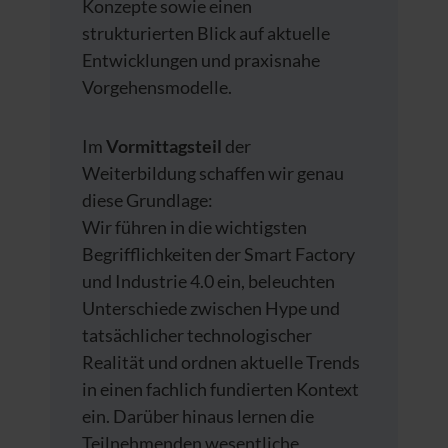
Konzepte sowie einen
strukturierten Blick auf aktuelle
Entwicklungen und praxisnahe
Vorgehensmodelle.
Im
Vormittagsteil
der
Weiterbildung schaffen wir genau
diese Grundlage:
Wir führen in die wichtigsten
Begrifflichkeiten der Smart Factory
und Industrie 4.0 ein, beleuchten
Unterschiede zwischen Hype und
tatsächlicher technologischer
Realität und ordnen aktuelle Trends
in einen fachlich fundierten Kontext
ein. Darüber hinaus lernen die
Teilnehmenden wesentliche