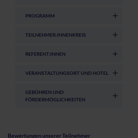
PROGRAMM
TEILNEHMER:INNENKREIS
REFERENT:INNEN
VERANSTALTUNGSORT UND HOTEL
GEBÜHREN UND
FÖRDERMÖGLICHKEITEN
Bewertungen unserer Teilnehmer