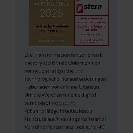
Die Transformation hin zur Smart
Factory stellt viele Unternehmen
vor neue strategische und
technologische Herausforderungen
– aber auch vor enorme Chancen.
Um die Weichen für eine digital
vernetzte, flexible und
zukunftsfähige Produktion zu
stellen, braucht es ein gemeinsames
Verständnis zentraler Industrie-4.0-