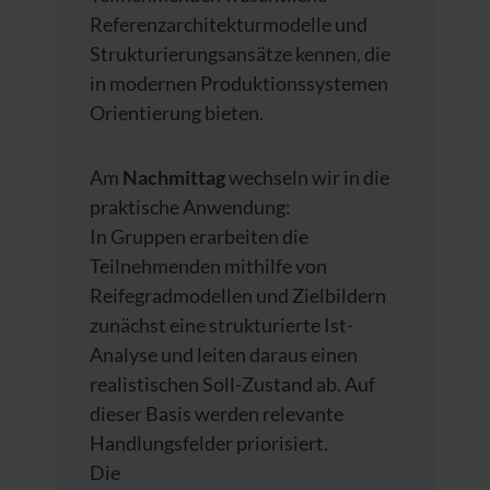
Referenzarchitekturmodelle und
Strukturierungsansätze kennen, die
in modernen Produktionssystemen
Orientierung bieten.
Am
Nachmittag
wechseln wir in die
praktische Anwendung:
In Gruppen erarbeiten die
Teilnehmenden mithilfe von
Reifegradmodellen und Zielbildern
zunächst eine strukturierte Ist-
Analyse und leiten daraus einen
realistischen Soll-Zustand ab. Auf
dieser Basis werden relevante
Handlungsfelder priorisiert.
Die