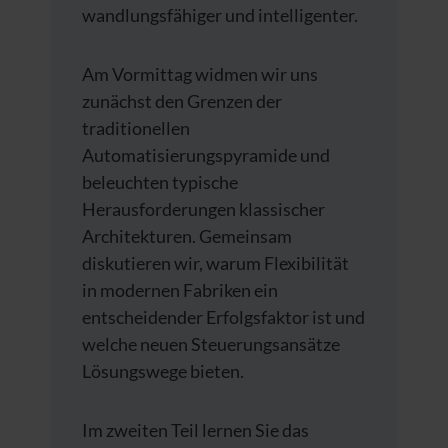
wandlungsfähiger und intelligenter.
Am Vormittag widmen wir uns
zunächst den Grenzen der
traditionellen
Automatisierungspyramide und
beleuchten typische
Herausforderungen klassischer
Architekturen. Gemeinsam
diskutieren wir, warum Flexibilität
in modernen Fabriken ein
entscheidender Erfolgsfaktor ist und
welche neuen Steuerungsansätze
Lösungswege bieten.
Im zweiten Teil lernen Sie das