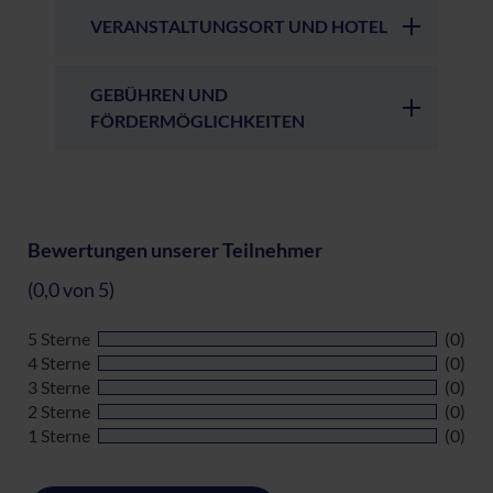
VERANSTALTUNGSORT UND HOTEL
GEBÜHREN UND
FÖRDERMÖGLICHKEITEN
Bewertungen unserer Teilnehmer
(0,0 von 5)
5 Sterne
(0)
4 Sterne
(0)
3 Sterne
(0)
2 Sterne
(0)
1 Sterne
(0)