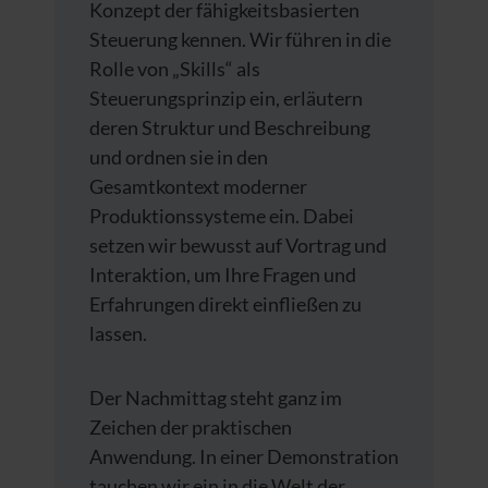
Konzept der fähigkeitsbasierten
Steuerung kennen. Wir führen in die
Rolle von „Skills“ als
Steuerungsprinzip ein, erläutern
deren Struktur und Beschreibung
und ordnen sie in den
Gesamtkontext moderner
Produktionssysteme ein. Dabei
setzen wir bewusst auf Vortrag und
Interaktion, um Ihre Fragen und
Erfahrungen direkt einfließen zu
lassen.
Der Nachmittag steht ganz im
Zeichen der praktischen
Anwendung. In einer Demonstration
tauchen wir ein in die Welt der