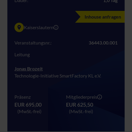
Dauer:
1,0 Tag
Inhouse anfragen
Kaiserslautern
Veranstaltungsnr.:
36443.00.001
Leitung
Jonas Brozeit
Technologie-Initiative SmartFactory KL e.V.
Präsenz
Mitgliederpreis
EUR 695,00
EUR 625,50
(MwSt.-frei)
(MwSt.-frei)