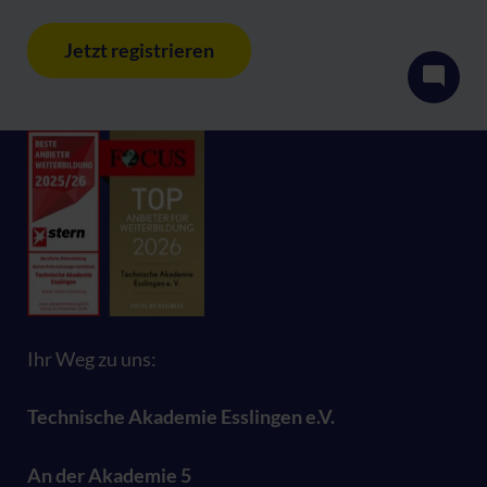
Jetzt registrieren
Ihr Weg zu uns:
Technische Akademie Esslingen e.V.
An der Akademie 5