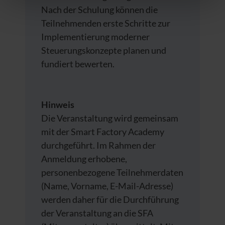
Nach der Schulung können die
Datenschutzerklärung
|
Impressum
Teilnehmenden erste Schritte zur
Implementierung moderner
Steuerungskonzepte planen und
fundiert bewerten.
Hinweis
Die Veranstaltung wird gemeinsam
mit der Smart Factory Academy
durchgeführt. Im Rahmen der
Anmeldung erhobene,
personenbezogene Teilnehmerdaten
(Name, Vorname, E-Mail-Adresse)
werden daher für die Durchführung
der Veranstaltung an die SFA