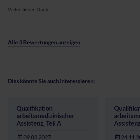
Vielen lieben Dank
Alle 3 Bewertungen anzeigen
Dies könnte Sie auch interessieren:
Qualifikation
Qualifika
arbeitsmedizinischer
arbeitsm
Assistenz, Teil A
Assistenz
09.03.2027
24.11.