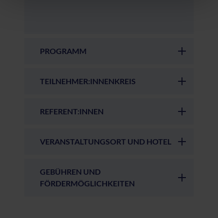
Datenschutzerklärung
|
Impressum
PROGRAMM
TEILNEHMER:INNENKREIS
REFERENT:INNEN
VERANSTALTUNGSORT UND HOTEL
GEBÜHREN UND
FÖRDERMÖGLICHKEITEN