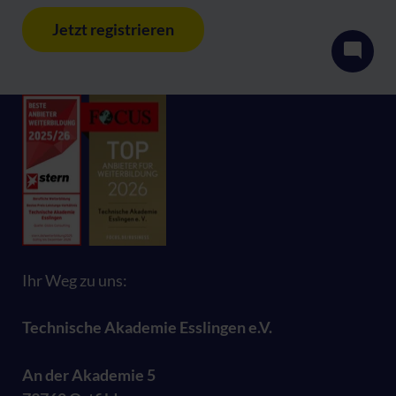
Jetzt registrieren
Ihr Weg zu uns:
Technische Akademie Esslingen e.V.
An der Akademie 5