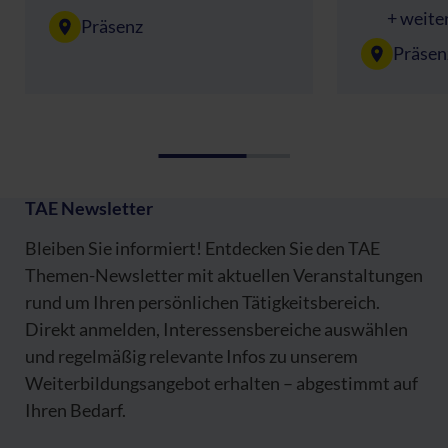
+ weite
Präsenz
Präsen
TAE Newsletter
Bleiben Sie informiert! Entdecken Sie den TAE
Themen-Newsletter mit aktuellen Veranstaltungen
rund um Ihren persönlichen Tätigkeitsbereich.
Direkt anmelden, Interessensbereiche auswählen
und regelmäßig relevante Infos zu unserem
Weiterbildungsangebot erhalten – abgestimmt auf
Ihren Bedarf.