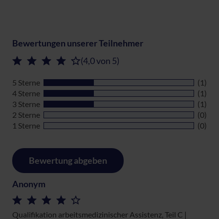
Bewertungen unserer Teilnehmer
(4,0 von 5)
5 Sterne
(1)
4 Sterne
(1)
3 Sterne
(1)
2 Sterne
(0)
1 Sterne
(0)
Bewertung abgeben
Anonym
Qualifikation arbeitsmedizinischer Assistenz, Teil C |