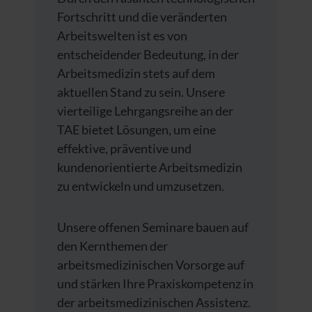
Fortschritt und die veränderten
Arbeitswelten ist es von
entscheidender Bedeutung, in der
Arbeitsmedizin stets auf dem
aktuellen Stand zu sein. Unsere
vierteilige Lehrgangsreihe an der
TAE bietet Lösungen, um eine
effektive, präventive und
kundenorientierte Arbeitsmedizin
zu entwickeln und umzusetzen.
Unsere offenen Seminare bauen auf
den Kernthemen der
arbeitsmedizinischen Vorsorge auf
und stärken Ihre Praxiskompetenz in
der arbeitsmedizinischen Assistenz.