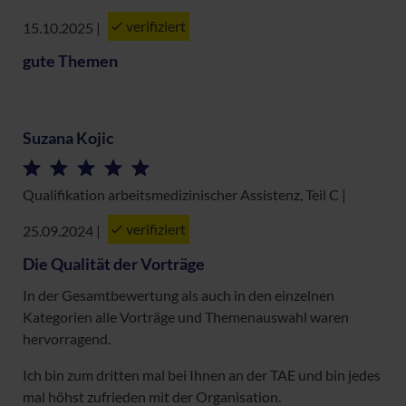
verifiziert
15.10.2025
|
gute Themen
Suzana Kojic
Qualifikation arbeitsmedizinischer Assistenz, Teil C |
verifiziert
25.09.2024
|
Die Qualität der Vorträge
In der Gesamtbewertung als auch in den einzelnen
Kategorien alle Vorträge und Themenauswahl waren
hervorragend.
Ich bin zum dritten mal bei Ihnen an der TAE und bin jedes
mal höhst zufrieden mit der Organisation.