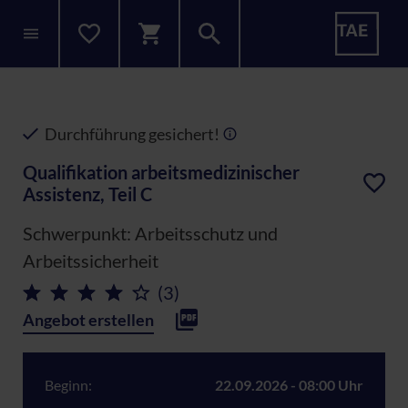
Durchführung gesichert!
Qualifikation arbeitsmedizinischer
Assistenz, Teil C
Schwerpunkt: Arbeitsschutz und
Arbeitssicherheit
(3)
Angebot erstellen
Beginn:
22.09.2026 - 08:00 Uhr