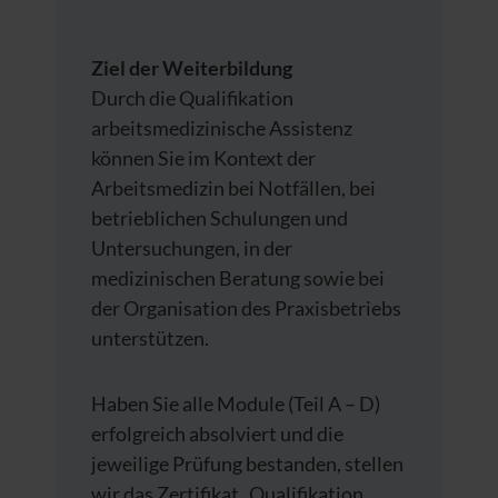
Ziel der Weiterbildung
Durch die Qualifikation
arbeitsmedizinische Assistenz
können Sie im Kontext der
Arbeitsmedizin bei Notfällen, bei
betrieblichen Schulungen und
Untersuchungen, in der
medizinischen Beratung sowie bei
der Organisation des Praxisbetriebs
unterstützen.
Haben Sie alle Module (Teil A – D)
erfolgreich absolviert und die
jeweilige Prüfung bestanden, stellen
wir das Zertifikat „Qualifikation