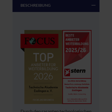
BESCHREIBUNG
Durch den rasanten technologischen