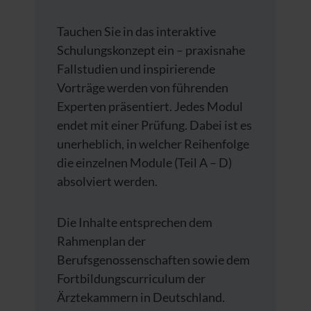
Tauchen Sie in das interaktive
Schulungskonzept ein – praxisnahe
Fallstudien und inspirierende
Vorträge werden von führenden
Experten präsentiert. Jedes Modul
endet mit einer Prüfung. Dabei ist es
unerheblich, in welcher Reihenfolge
die einzelnen Module (Teil A – D)
absolviert werden.
Die Inhalte entsprechen dem
Rahmenplan der
Berufsgenossenschaften sowie dem
Fortbildungscurriculum der
Ärztekammern in Deutschland.