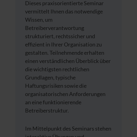
Dieses praxisorientierte Seminar
vermittelt Ihnen das notwendige
Wissen, um
Betreiberverantwortung
strukturiert, rechtssicher und
effizient in Ihrer Organisation zu
gestalten. Teilnehmende erhalten
einen verständlichen Überblick über
die wichtigsten rechtlichen
Grundlagen, typische
Haftungsrisiken sowie die
organisatorischen Anforderungen
an eine funktionierende
Betreiberstruktur.
Im Mittelpunkt des Seminars stehen
interaktive Übungen und