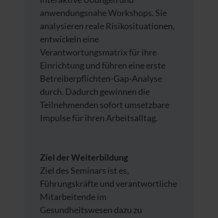
anwendungsnahe Workshops. Sie
analysieren reale Risikosituationen,
entwickeln eine
Verantwortungsmatrix für ihre
Einrichtung und führen eine erste
Betreiberpflichten-Gap-Analyse
durch. Dadurch gewinnen die
Teilnehmenden sofort umsetzbare
Impulse für ihren Arbeitsalltag.
Ziel der Weiterbildung
Ziel des Seminars ist es,
Führungskräfte und verantwortliche
Mitarbeitende im
Gesundheitswesen dazu zu