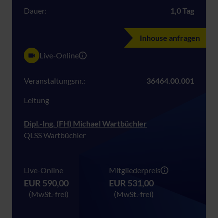
Dauer:
1,0 Tag
Inhouse anfragen
Live-Online
Veranstaltungsnr.:
36464.00.001
Leitung
Dipl.-Ing. (FH) Michael Wartbüchler
QLSS Wartbüchler
Live-Online
Mitgliederpreis
EUR 590,00
EUR 531,00
(MwSt.-frei)
(MwSt.-frei)