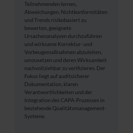
Teilnehmenden lernen,
Abweichungen, Nichtkonformitäten
und Trends risikobasiert zu
bewerten, geeignete
Ursachenanalysen durchzuführen
und wirksame Korrektur- und
Vorbeugemaßnahmen abzuleiten,
umzusetzen und deren Wirksamkeit
nachvollziehbar zu verifizieren. Der
Fokus liegt auf auditsicherer
Dokumentation, klaren
Verantwortlichkeiten und der
Integration des CAPA-Prozesses in
bestehende Qualitätsmanagement-
Systeme.