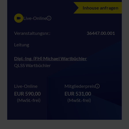
Inhouse anfragen
Live-Online
Veranstaltungsnr.:
36447.00.001
Leitung
Dipl.-Ing. (FH) Michael Wartbüchler
QLSS Wartbüchler
Live-Online
Mitgliederpreis
EUR 590,00
EUR 531,00
(MwSt.-frei)
(MwSt.-frei)