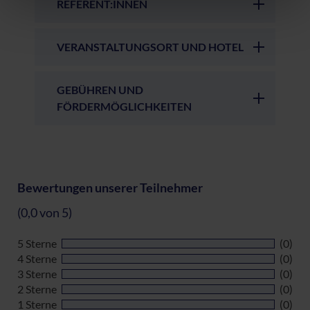
REFERENT:INNEN
Datenschutzerklärung
|
Impressum
VERANSTALTUNGSORT UND HOTEL
GEBÜHREN UND
FÖRDERMÖGLICHKEITEN
Bewertungen unserer Teilnehmer
(0,0 von 5)
5 Sterne
(0)
4 Sterne
(0)
3 Sterne
(0)
2 Sterne
(0)
1 Sterne
(0)