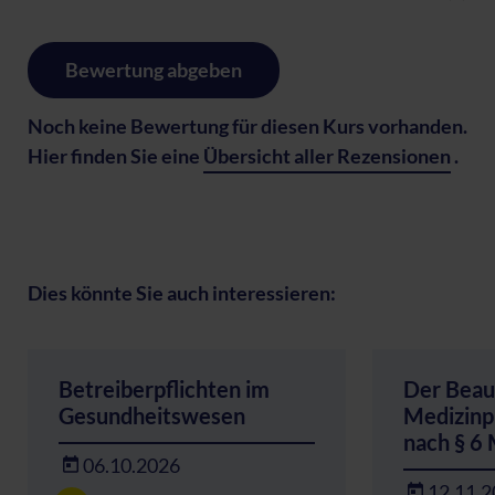
Bewertung abgeben
Noch keine Bewertung für diesen Kurs vorhanden.
Hier finden Sie eine
Übersicht aller Rezensionen
.
Dies könnte Sie auch interessieren:
Betreiberpflichten im
Der Beauf
Gesundheitswesen
Medizinp
nach § 6
06.10.2026
12.11.