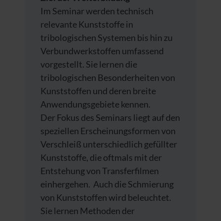
Im Seminar werden technisch
relevante Kunststoffe in
tribologischen Systemen bis hin zu
Verbundwerkstoffen umfassend
vorgestellt. Sie lernen die
tribologischen Besonderheiten von
Kunststoffen und deren breite
Anwendungsgebiete kennen.
Der Fokus des Seminars liegt auf den
speziellen Erscheinungsformen von
Verschleiß unterschiedlich gefüllter
Kunststoffe, die oftmals mit der
Entstehung von Transferfilmen
einhergehen. Auch die Schmierung
von Kunststoffen wird beleuchtet.
Sie lernen Methoden der