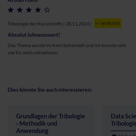
verifiziert
Tribologie der Kunststoffe | 28.11.2024
|
Absolut lohnenswert!
Das Thema wurde im Kern behandelt und ich konnte sehr
viel für mich mitnehmen.
Dies könnte Sie auch interessieren:
Grundlagen der Tribologie
Data Scie
- Methodik und
Tribologi
Anwendung