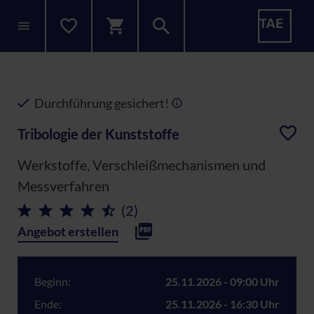
Durchführung gesichert!
Tribologie der Kunststoffe
Werkstoffe, Verschleißmechanismen und
Messverfahren
(2)
Angebot erstellen
Beginn:
25.11.2026 - 09:00 Uhr
Ende:
25.11.2026 - 16:30 Uhr