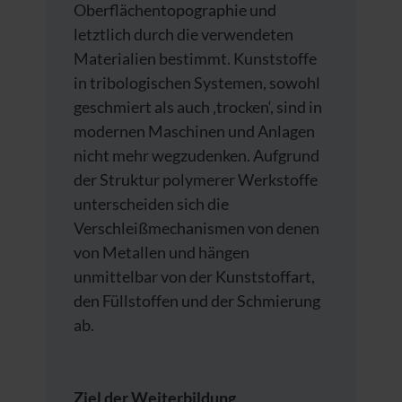
Oberflächentopographie und
letztlich durch die verwendeten
Materialien bestimmt. Kunststoffe
in tribologischen Systemen, sowohl
geschmiert als auch ‚trocken‘, sind in
modernen Maschinen und Anlagen
nicht mehr wegzudenken. Aufgrund
der Struktur polymerer Werkstoffe
unterscheiden sich die
Verschleißmechanismen von denen
von Metallen und hängen
unmittelbar von der Kunststoffart,
den Füllstoffen und der Schmierung
ab.
Ziel der Weiterbildung