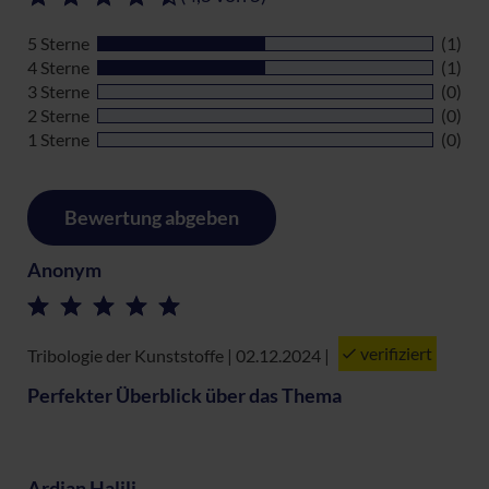
5 Sterne
(1)
4 Sterne
(1)
3 Sterne
(0)
2 Sterne
(0)
1 Sterne
(0)
Bewertung abgeben
Anonym
verifiziert
Tribologie der Kunststoffe | 02.12.2024
|
Perfekter Überblick über das Thema
Ardian Halili