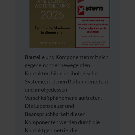
Bauteile und Komponenten mit sich
gegeneinander bewegenden
Kontakten bilden tribologische
Systeme, in denen Reibung entsteht
und infolgedessen
Verschleißphänomene auftreten.
Die Lebensdauer und
Beanspruchbarkeit dieser
Komponenten werden durch die
Kontaktgeometrie, die