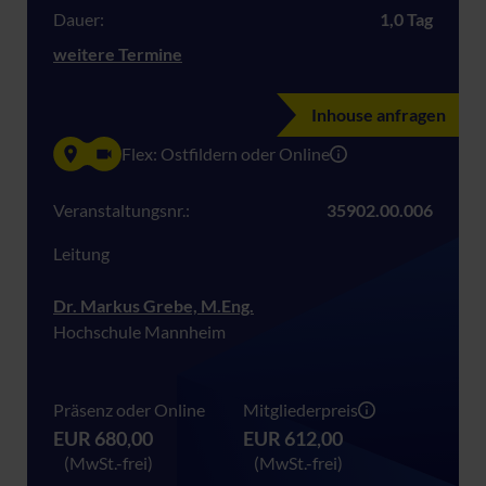
Dauer:
1,0 Tag
weitere Termine
Inhouse anfragen
Flex: Ostfildern oder Online
Veranstaltungsnr.:
35902.00.006
Leitung
Dr. Markus Grebe, M.Eng.
Hochschule Mannheim
Präsenz oder Online
Mitgliederpreis
EUR 680,00
EUR 612,00
(MwSt.-frei)
(MwSt.-frei)