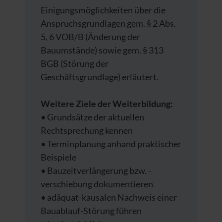
Einigungsmöglichkeiten über die
Anspruchsgrundlagen gem. § 2 Abs.
5, 6 VOB/B (Änderung der
Bauumstände) sowie gem. § 313
BGB (Störung der
Geschäftsgrundlage) erläutert.
Weitere Ziele der Weiterbildung:
• Grundsätze der aktuellen
Rechtsprechung kennen
• Terminplanung anhand praktischer
Beispiele
• Bauzeitverlängerung bzw. -
verschiebung dokumentieren
• adäquat-kausalen Nachweis einer
Bauablauf-Störung führen