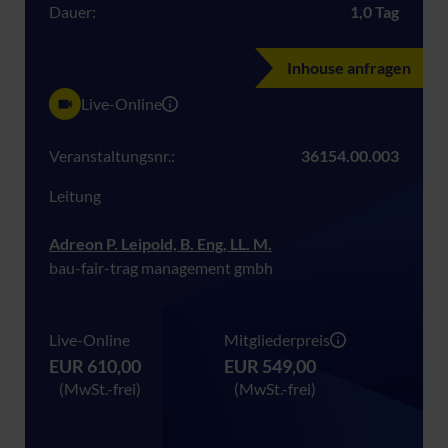
Dauer:
1,0 Tag
Inhouse anfragen
Live-Online
Veranstaltungsnr.:
36154.00.003
Leitung
Adreon P. Leipold, B. Eng, LL. M.
bau-fair-trag management gmbh
Live-Online
Mitgliederpreis
EUR 610,00
EUR 549,00
(MwSt.-frei)
(MwSt.-frei)