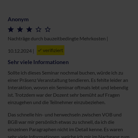
Anonym
Nachträge durch bauzeitbedingte Mehrkosten |
verifiziert
10.12.2024
|
Sehr viele Informationen
Sollte ich dieses Seminar nochmal buchen, würde ich zu
einer Präsenz Veranstaltung tendieren. Es fehlte leider an
Interaktion, wovon ein Seminar oftmals lebt und lebendig
ist. Trotzdem war der Dozent sehr bemüht auf Fragen
einzugehen und die Teilnehmer einzubeziehen.
Das schnelle hin- und herwechseln zwischen VOB und
BGB war mir persönlich etwas zu schnell, da ich die
einzelnen Paragraphen nicht im Detail kenne. Es waren
sehr viele Informationen, welche ich mir im Nachgang zum