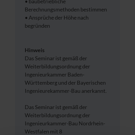
• baubetriebliche
Berechnungsmethoden bestimmen
• Ansprüche der Höhe nach
begründen
Hinweis
Das Seminar ist gemäß der
Weiterbildungsordnung der
Ingenieurkammer Baden-
Württemberg und der Bayerischen
Ingenieurekammer-Bau anerkannt.
Das Seminar ist gemäß der
Weiterbildungsordnung der
Ingenieurkammer-Bau Nordrhein-
Westfalen mit 8