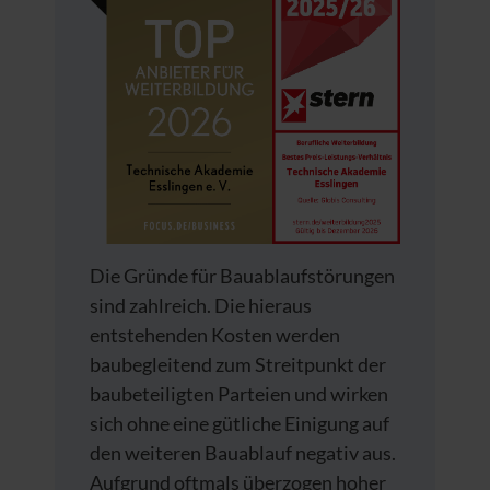
Die Gründe für Bauablaufstörungen
sind zahlreich. Die hieraus
entstehenden Kosten werden
baubegleitend zum Streitpunkt der
baubeteiligten Parteien und wirken
sich ohne eine gütliche Einigung auf
den weiteren Bauablauf negativ aus.
Aufgrund oftmals überzogen hoher