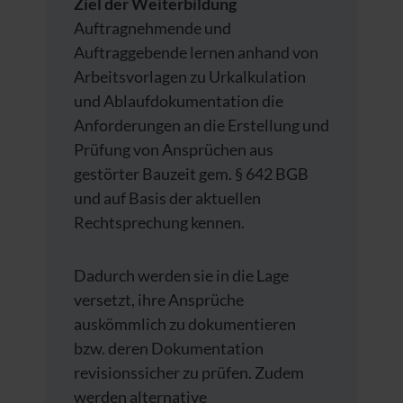
Ziel der Weiterbildung
Auftragnehmende und
Auftraggebende lernen anhand von
Arbeitsvorlagen zu Urkalkulation
und Ablaufdokumentation die
Anforderungen an die Erstellung und
Prüfung von Ansprüchen aus
gestörter Bauzeit gem. § 642 BGB
und auf Basis der aktuellen
Rechtsprechung kennen.
Dadurch werden sie in die Lage
versetzt, ihre Ansprüche
auskömmlich zu dokumentieren
bzw. deren Dokumentation
revisionssicher zu prüfen. Zudem
werden alternative