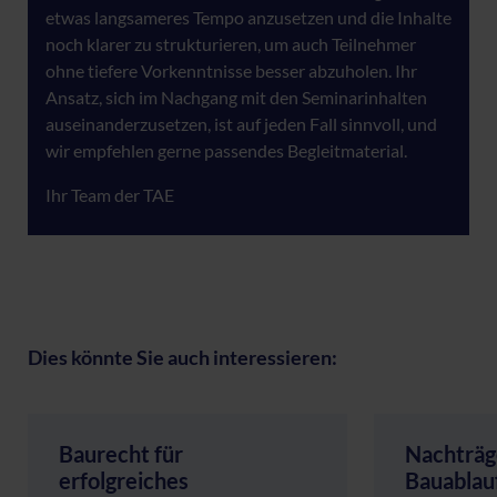
etwas langsameres Tempo anzusetzen und die Inhalte
noch klarer zu strukturieren, um auch Teilnehmer
ohne tiefere Vorkenntnisse besser abzuholen. Ihr
Ansatz, sich im Nachgang mit den Seminarinhalten
auseinanderzusetzen, ist auf jeden Fall sinnvoll, und
wir empfehlen gerne passendes Begleitmaterial.
Ihr Team der TAE
Dies könnte Sie auch interessieren:
Baurecht für
Nachträg
erfolgreiches
Bauablau