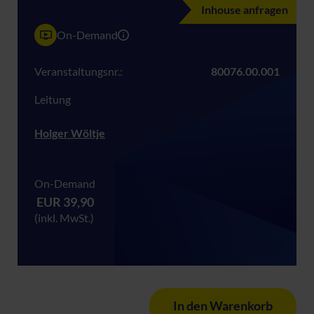
Inhouse anfragen
On-Demand
Veranstaltungsnr.:
80076.00.001
Leitung
Holger Wöltje
On-Demand
EUR 39,90
(inkl. MwSt.)
In den Warenkorb