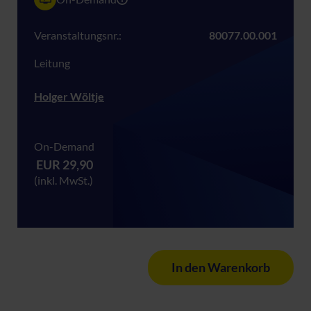
Veranstaltungsnr.:
80077.00.001
Leitung
Holger Wöltje
On-Demand
EUR 29,90
(inkl. MwSt.)
In den Warenkorb