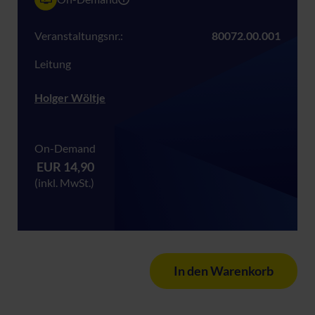
Veranstaltungsnr.:
80072.00.001
Leitung
Holger Wöltje
On-Demand
EUR 14,90
(inkl. MwSt.)
In den Warenkorb