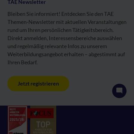
TAE Newsletter
Bleiben Sie informiert! Entdecken Sie den TAE
Themen-Newsletter mit aktuellen Veranstaltungen
rund um Ihren persönlichen Tätigkeitsbereich.
Direkt anmelden, Interessensbereiche auswählen
und regelmäßig relevante Infos zu unserem
Weiterbildungsangebot erhalten – abgestimmt auf
Ihren Bedarf.
Jetzt registrieren