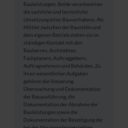
Bauleistungen. Beide verantworten
die sachliche und terminliche
Umsetzung eines Bauvorhabens. Als
Mittler zwischen der Baustelle und
dem eigenen Betrieb stehen sie im
ständigen Kontakt mit den
Bauherren, Architekten,
Fachplanern, Auftraggebern,
Auftragnehmern und Behörden. Zu
ihren wesentlichen Aufgaben
gehören die Steuerung,
Überwachung und Dokumentation
der Bauausführung, die
Dokumentation der Abnahme der
Bauleistungen sowie die
Dokumentation der Beseitigung der
bei der Abnahme festgestellten