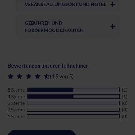
VERANSTALTUNGSORT UND HOTEL
GEBÜHREN UND
FÖRDERMÖGLICHKEITEN
Bewertungen unserer Teilnehmer
(4,5 von 5)
5 Sterne
(1)
4 Sterne
(1)
3 Sterne
(0)
2 Sterne
(0)
1 Sterne
(0)