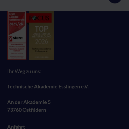
Ihr Weg zu uns:
Technische Akademie Esslingen e.V.
An der Akademie 5
73760 Ostfildern
Anfahrt