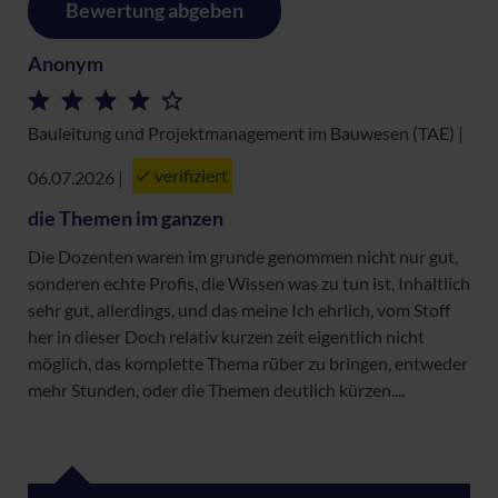
Bewertung abgeben
Anonym
Bauleitung und Projektmanagement im Bauwesen (TAE) |
verifiziert
06.07.2026
|
die Themen im ganzen
Die Dozenten waren im grunde genommen nicht nur gut,
sonderen echte Profis, die Wissen was zu tun ist, Inhaltlich
sehr gut, allerdings, und das meine Ich ehrlich, vom Stoff
her in dieser Doch relativ kurzen zeit eigentlich nicht
möglich, das komplette Thema rüber zu bringen, entweder
mehr Stunden, oder die Themen deutlich kürzen....