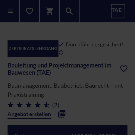
Durchführung gesichert!
ZERTIFIKATSLEHRGANG
Bauleitung und Projektmanagement im
Bauwesen (TAE)
Baumanagement, Baubetrieb, Baurecht – mit
Praxistraining
(2)
Angebot erstellen