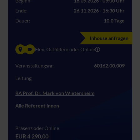
Beginn:
16.09.2026 - 09:00 Uhr
Ende:
26.11.2026 - 16:30 Uhr
Dauer:
10,0 Tage
Inhouse anfragen
Flex: Ostfildern oder Online
Veranstaltungsnr.:
60162.00.009
Leitung
RA Prof. Dr. Mark von Wietersheim
Alle Referent:innen
Präsenz oder Online
EUR 4.290,00