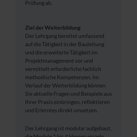
Prüfung ab.
Ziel der Weiterbildung
Der Lehrgang bereitet umfassend
auf die Tätigkeit in der Bauleitung
und die erweiterte Tätigkeit im
Projektmanagement vor und
vermittelt erforderliche fachlich
methodische Kompetenzen. Im
Verlauf der Weiterbildung können
Sie aktuelle Fragen und Beispiele aus
Ihrer Praxis einbringen, reflektieren
und Erlerntes direkt umsetzen.
Der Lehrgang ist modular aufgebaut,
die Module 1 bis 4 können einzeln