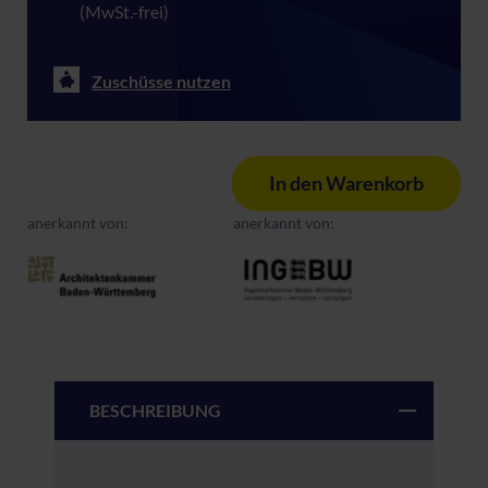
(MwSt.-frei)
Zuschüsse nutzen
In den Warenkorb
anerkannt von:
anerkannt von:
BESCHREIBUNG