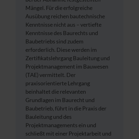
Mängel. Für die erfolgreiche
Ausübung reichen bautechnische
Kenntnisse nicht aus – vertiefte
Kenntnisse des Baurechts und
Baubetriebs sind zudem
erforderlich. Diese werden im
Zertifikatslehrgang Bauleitung und
Projektmanagement im Bauwesen
(TAE) vermittelt. Der
praxisorientierte Lehrgang
beinhaltet die relevanten
Grundlagen im Baurecht und
Baubetrieb, führt in die Praxis der
Bauleitung und des
Projektmanagements ein und
schließt mit einer Projektarbeit und