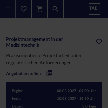
Projektmanagement in der
Medizintechnik
Praxisorientierte Projektarbeit unter
regulatorischen Anforderungen
Angebot erstellen
Beginn:
08.03.2027 - 09:00 Uhr
Ende:
10.03.2027 - 16:30 Uhr
Dauer:
3,0 Tage