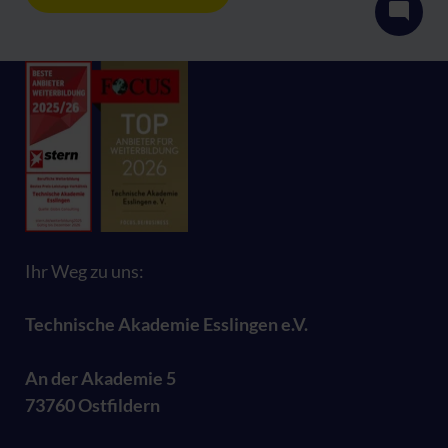
Ihr Weg zu uns:
Technische Akademie Esslingen e.V.
An der Akademie 5
73760 Ostfildern