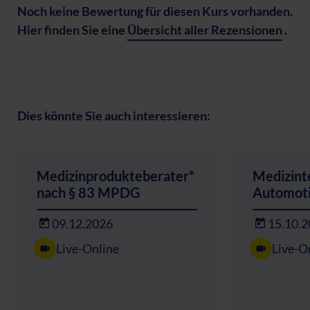
Noch keine Bewertung für diesen Kurs vorhanden.
Hier finden Sie eine
Übersicht aller Rezensionen
.
Dies könnte Sie auch interessieren:
Medizinprodukteberater*
Medizint
nach § 83 MPDG
Automot
09.12.2026
15.10.
Live-Online
Live-O