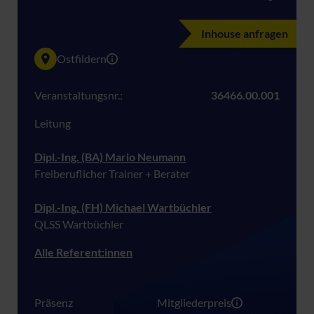
Inhouse anfragen
Ostfildern
Veranstaltungsnr.:
36466.00.001
Leitung
Dipl.-Ing. (BA) Mario Neumann
Freiberuflicher Trainer + Berater
Dipl.-Ing. (FH) Michael Wartbüchler
QLSS Wartbüchler
Alle Referent:innen
Präsenz
Mitgliederpreis