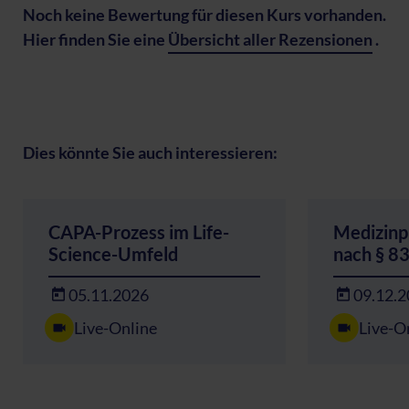
Noch keine Bewertung für diesen Kurs vorhanden.
Hier finden Sie eine
Übersicht aller Rezensionen
.
Dies könnte Sie auch interessieren:
CAPA-Prozess im Life-
Medizinp
Science-Umfeld
nach § 
05.11.2026
09.12.
Live-Online
Live-O