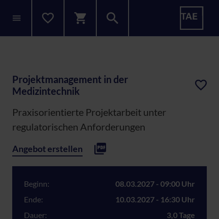
Projektmanagement in der
Medizintechnik
Praxisorientierte Projektarbeit unter
regulatorischen Anforderungen
Angebot erstellen
Beginn:
08.03.2027 - 09:00 Uhr
Ende:
10.03.2027 - 16:30 Uhr
Dauer:
3,0 Tage