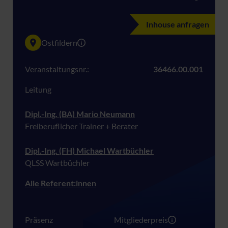
Inhouse anfragen
Ostfildern
Veranstaltungsnr.:
36466.00.001
Leitung
Dipl.-Ing. (BA) Mario Neumann
Freiberuflicher Trainer + Berater
Dipl.-Ing. (FH) Michael Wartbüchler
QLSS Wartbüchler
Alle Referent:innen
Präsenz
Mitgliederpreis